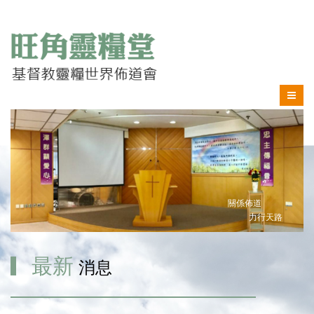
關係佈道
力行天路
最新
消息