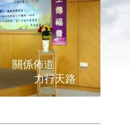
關係佈道
力行天路