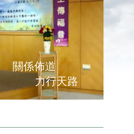
關係佈道
力行天路